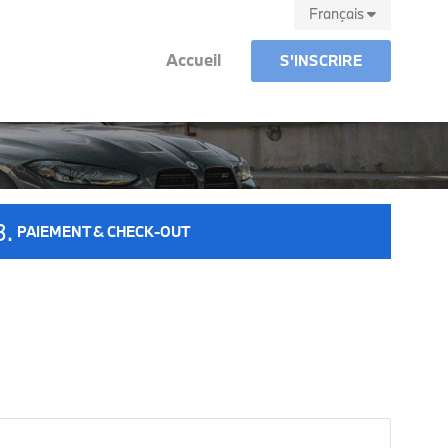
Français
Accueil
S'INSCRIRE
PAIEMENT & CHECK-OUT