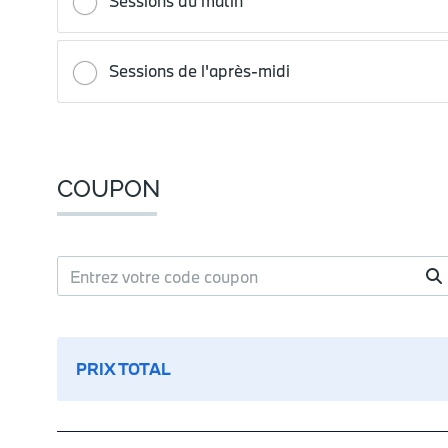
Sessions du matin
Sessions de l'après-midi
COUPON
PRIX TOTAL