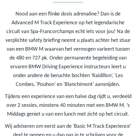
Nood aan een flinke dosis adrenaline? Dan is de
Advanced M Track Experience op het legendarische
circuit van Spa-Francorchamps echt iets voor jou! Na de
verplichte safety briefing neemt u plaats achter het stuur
van een BMW M waarvan het vermogen varieert tussen
de 480 en 727 pk. Onder permanente begeleiding van
ervaren BMW Driving Experience instructeurs leert u
onder andere de beruchte bochten ‘Raidillon’, 'Les
Combes, 'Pouhon' en 'Blanchimont' aansnijden.
Tijdens een experience van een halve dag rijdt u, verdeeld
over 2 sessies, minstens 40 minuten met een BMW M. ’s
Middags geniet u van een lunch met zicht op het circuit.
Wij adviseren om eerst aan de ‘Basic M Track Experience’
deel te nemen en u dan pas in te schrijven voor de