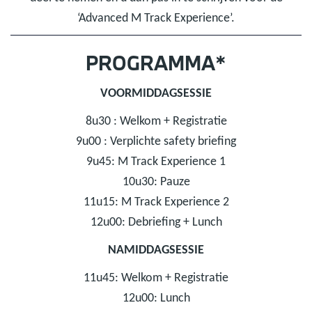
‘Advanced M Track Experience’.
PROGRAMMA*
VOORMIDDAGSESSIE
8u30 : Welkom + Registratie
9u00 : Verplichte safety briefing
9u45: M Track Experience 1
10u30: Pauze
11u15: M Track Experience 2
12u00: Debriefing + Lunch
NAMIDDAGSESSIE
11u45: Welkom + Registratie
12u00: Lunch