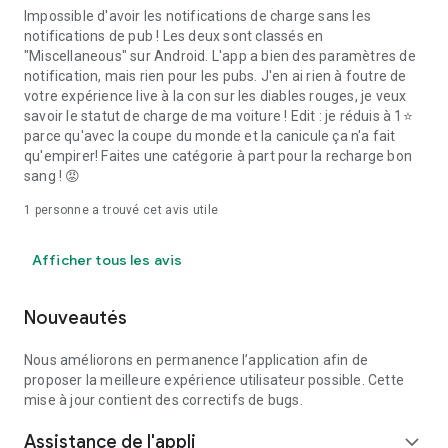
Impossible d'avoir les notifications de charge sans les
notifications de pub ! Les deux sont classés en
"Miscellaneous" sur Android. L'app a bien des paramètres de
notification, mais rien pour les pubs. J'en ai rien à foutre de
votre expérience live à la con sur les diables rouges, je veux
savoir le statut de charge de ma voiture ! Edit : je réduis à 1⭐
parce qu'avec la coupe du monde et la canicule ça n'a fait
qu'empirer! Faites une catégorie à part pour la recharge bon
sang ! 😡
1 personne a trouvé cet avis utile
Afficher tous les avis
Nouveautés
Nous améliorons en permanence l’application afin de
proposer la meilleure expérience utilisateur possible. Cette
mise à jour contient des correctifs de bugs.
Assistance de l'appli
expand_more