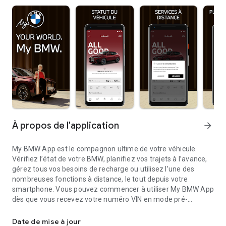
À propos de l'application
arrow_forward
My BMW App est le compagnon ultime de votre véhicule.
Vérifiez l’état de votre BMW, planifiez vos trajets à l’avance,
gérez tous vos besoins de recharge ou utilisez l’une des
nombreuses fonctions à distance, le tout depuis votre
smartphone. Vous pouvez commencer à utiliser My BMW App
dès que vous recevez votre numéro VIN en mode pré-
Your World. My BMW.
livraison, alors n’attendez pas.
Date de mise à jour